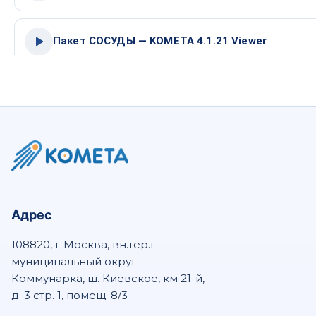
Пакет СОСУДЫ — KOMETA 4.1.21 Viewer
Пакет Эндо — KOMETA 4.1.21 Viewer
Патология — KOMETA Viewer
Пакет Cardiac — KOMETA 4.1.21 Viewer
Адрес
108820, г Москва, вн.тер.г.
Пакет Кальций — KOMETA 4.1.21 Viewer
муниципальный округ
Коммунарка, ш. Киевское, км 21-й,
д. 3 стр. 1, помещ. 8/3
Пакет ПЭТ-КТ — KOMETA 4.1.21 Viewer