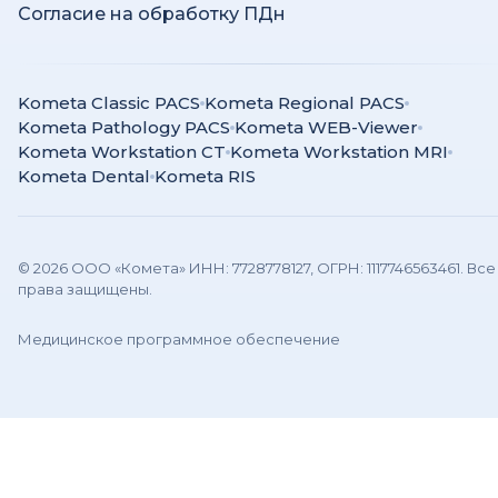
Согласие на обработку ПДн
Kometa Classic PACS
Kometa Regional PACS
Kometa Pathology PACS
Kometa WEB-Viewer
Kometa Workstation CT
Kometa Workstation MRI
Kometa Dental
Kometa RIS
© 2026 ООО «Комета» ИНН: 7728778127, ОГРН: 1117746563461. Все
права защищены.
Медицинское программное обеспечение