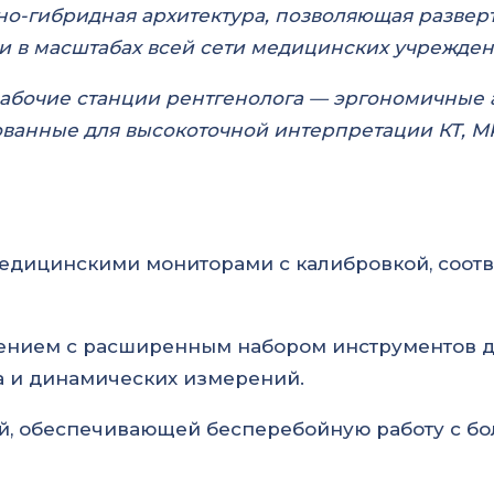
о-гибридная архитектура, позволяющая разверт
 и в масштабах всей сети медицинских учрежден
абочие станции рентгенолога — эргономичные
ванные для высокоточной интерпретации КТ, МР
едицинскими мониторами с калибровкой, соот
нием с расширенным набором инструментов дл
 и динамических измерений.
й, обеспечивающей бесперебойную работу с б