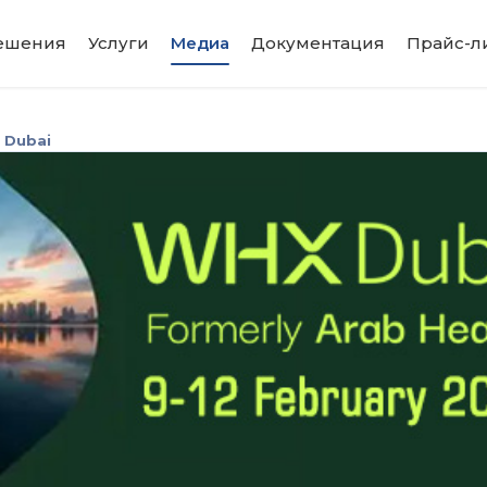
ешения
Услуги
Медиа
Документация
Прайс-л
 Dubai