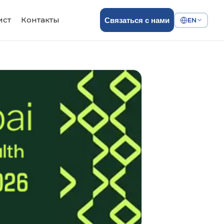
ист
Контакты
Связаться с нами
EN