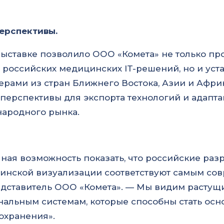
перспективы.
 выставке позволило ООО «Комета» не только п
 российских медицинских IT-решений, но и уст
рами из стран Ближнего Востока, Азии и Афр
перспективы для экспорта технологий и адапт
ародного рынка.
чная возможность показать, что российские раз
инской визуализации соответствуют самым с
едставитель ООО «Комета». — Мы видим растущ
альным системам, которые способны стать ос
охранения».