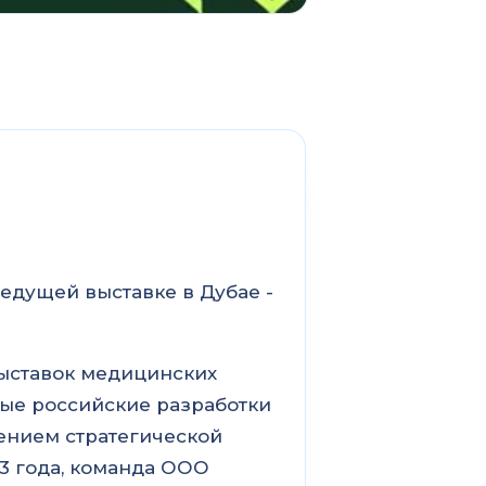
едущей выставке в Дубае -
выставок медицинских
ые российские разработки
ением стратегической
3 года, команда ООО