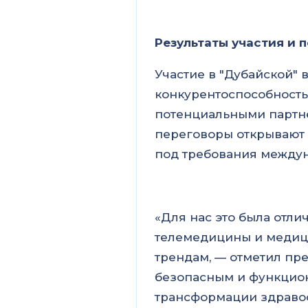
Результаты участия и 
Участие в "Дубайской"
конкурентоспособность
потенциальными партне
переговоры открывают 
под требования междун
«Для нас это была отли
телемедицины и медиц
трендам, — отметил пр
безопасным и функцион
трансформации здраво