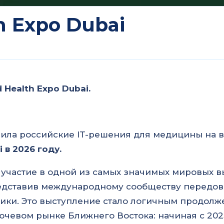
h Expo Dubai
 Health Expo Dubai.
ила российские IT-решения для медицины на в
 в 2026 году.
участие в одной из самых значимых мировых 
редставив международному сообществу передов
ики. Это выступление стало логичным продолж
ючевом рынке Ближнего Востока: начиная с 202