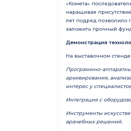
«Комета» последователь
наращивая присутствие 
лет подряд позволило 
заложить прочный фунд
Демонстрация техноло
На выставочном стенде
Программно-аппаратный
архивирования, анализ
интерес у специалисто
Интеграция с оборудов
Инструменты искусстве
врачебных решений.