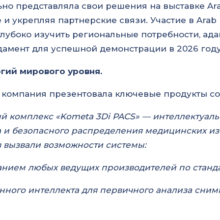
но представляла свои решения на выставке Ara
и укрепляя партнерские связи. Участие в Arab 
глубоко изучить региональные потребности, ада
амент для успешной демонстрации в 2026 году
гий мирового уровня.
 компания презентовала ключевые продукты со
 комплекс «Kometa 3Di PACS» — интеллектуаль
а и безопасного распределения медицинских и
в вызвали возможности системы:
анием любых ведущих производителей по станд
нного интеллекта для первичного анализа сним