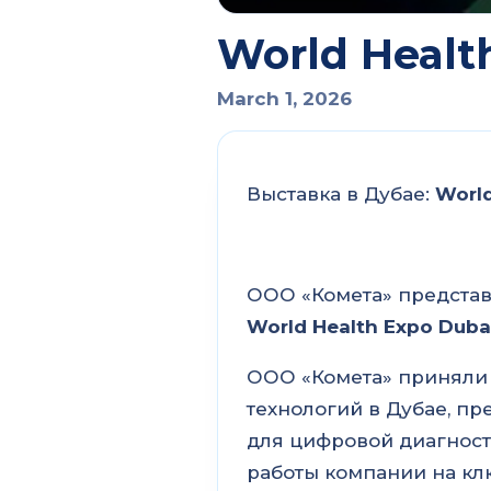
World Healt
March 1, 2026
Выставка в Дубае:
World
ООО «Комета» представ
World Health Expo Dubai
ООО «Комета» приняли 
технологий в Дубае, п
для цифровой диагност
работы компании на кл