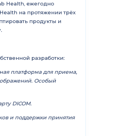
b Health, ежегодно
Health на протяжении трёх
птировать продукты и
.
бственной разработки:
ная платформа для приема,
зображений. Особый
арту DICOM.
ков и поддержки принятия