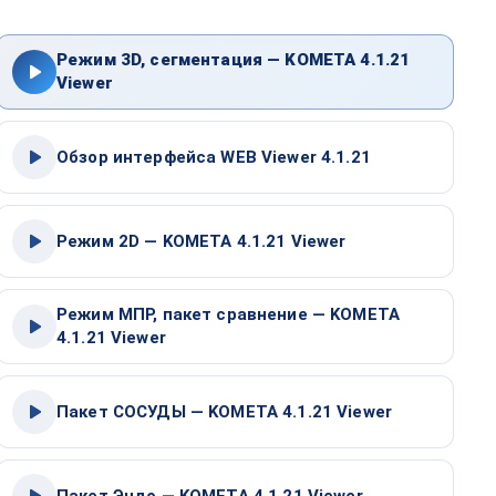
Режим 3D, сегментация — KOMETA 4.1.21
Viewer
Обзор интерфейса WEB Viewer 4.1.21
Режим 2D — KOMETA 4.1.21 Viewer
Режим МПР, пакет сравнение — KOMETA
4.1.21 Viewer
Пакет СОСУДЫ — KOMETA 4.1.21 Viewer
Пакет Эндо — KOMETA 4.1.21 Viewer