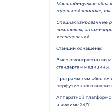
Масштабируемая облачн
отдельной клинике, так
Специализированные р
комплексы, оптимизиро
исследований.
Станции оснащены:
Высококонтрастными м
стандартам медицины.
Программным обеспече
перфузионного анализа
Аппаратной платформо
в режиме 24/7.