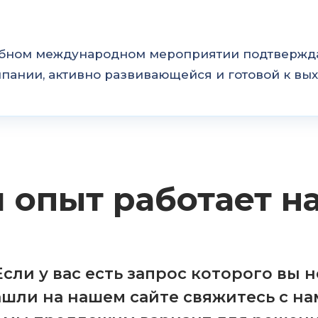
абном международном мероприятии подтверждае
пании, активно развивающейся и готовой к вых
 опыт работает на
Если у вас есть запрос которого вы н
ашли на нашем сайте свяжитесь с на