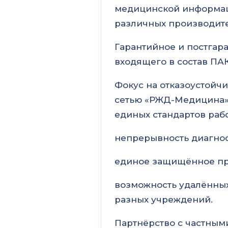
медицинской информац
различных производит
Гарантийное и постгар
входящего в состав ПАК
Фокус на отказоустойч
сетью «РЖД-Медицина» 
единых стандартов рабо
непрерывность диагнос
единое защищённое пр
возможность удалённых
разных учреждений.
Партнёрство с частны