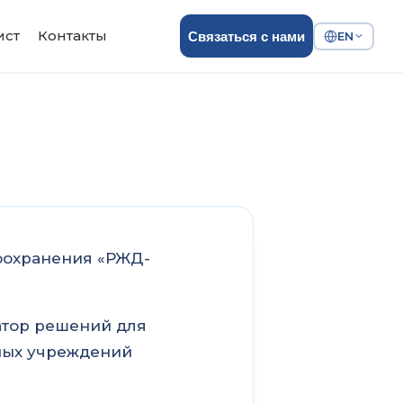
ист
Контакты
Связаться с нами
EN
оохранения «РЖД-
атор решений для
тных учреждений