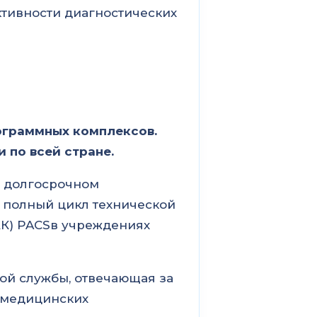
тивности диагностических
ограммных комплексов.
 по всей стране.
а долгосрочном
т полный цикл технической
К) PACSв учреждениях
ой службы, отвечающая за
 медицинских