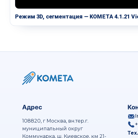
Режим 3D, сегментация — KOMETA 4.1.21 Vi
Адрес
Ко
108820, г Москва, вн.тер.г.
+
муниципальный округ
Тех
Коммунарка, ш. Киевское, км 21-