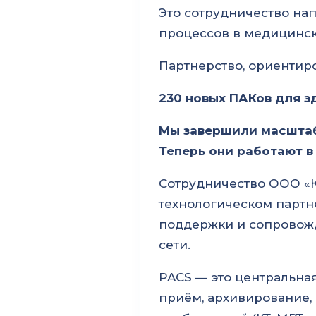
Это сотрудничество на
процессов в медицинск
Партнерство, ориентир
230 новых ПАКов для 
Мы завершили масштаб
Теперь они работают в
Сотрудничество ООО «
технологическом партн
поддержки и сопровож
сети.
PACS — это центральна
приём, архивирование,