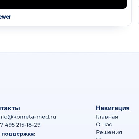
ewer
нтакты
Навигация
Info@kometa-med.ru
Главная
О нас
7 495 215-18-29
Решения
. поддержка: