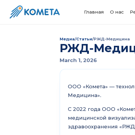
Главная
О нас
Р
Медиа
/
Статьи
/
РЖД-Медицина
РЖД-Медиц
March 1, 2026
ООО «Комета» — технол
Медицина».
С 2022 года ООО «Коме
медицинской визуализа
здравоохранения «РЖ