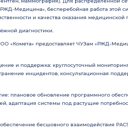
 рентген, маммография). Для распределённой с
 «РЖД-Медицина», бесперебойная работа этой с
ственности и качества оказания медицинской
дёжной диагностики.
ООО «Комета» предоставляет ЧУЗам «РЖД-Меди
ение и поддержка: круглосуточный мониторин
транение инцидентов, консультационная поддер
ие: плановое обновление программного обеспе
й, адаптация системы под растущие потребнос
 обеспечение бесшовного взаимодействия PAC