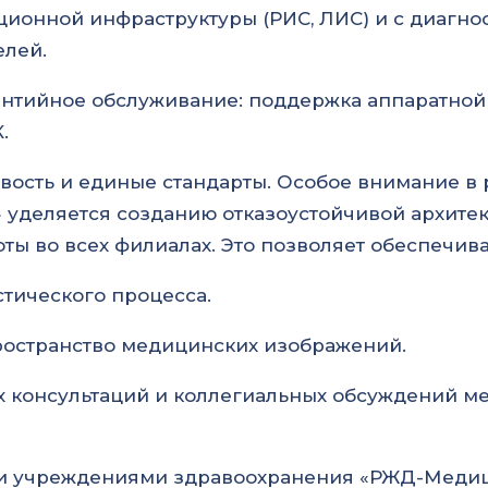
ионной инфраструктуры (РИС, ЛИС) и с диагн
елей.
антийное обслуживание: поддержка аппаратной 
.
ивость и единые стандарты. Особое внимание в
уделяется созданию отказоустойчивой архите
ты во всех филиалах. Это позволяет обеспечива
тического процесса.
остранство медицинских изображений.
 консультаций и коллегиальных обсуждений м
ми учреждениями здравоохранения «РЖД-Медиц