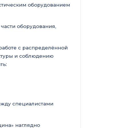
остическим оборудованием
части оборудования,
 работе с распределённой
ктуры и соблюдению
ть:
ежду специалистами
ина» наглядно