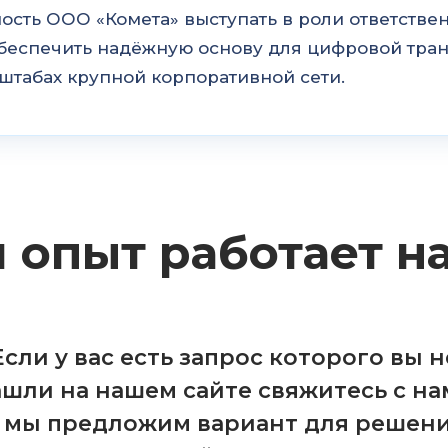
ость ООО «Комета» выступать в роли ответстве
обеспечить надёжную основу для цифровой тр
штабах крупной корпоративной сети.
 опыт работает на
Если у вас есть запрос которого вы н
ашли на нашем сайте свяжитесь с на
 мы предложим вариант для решен