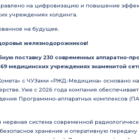
правлено на цифровизацию и повышение эффек
их учреждениях холдинга.
ованное на будущее.
здоровья железнодорожников!
ную поставку 230 современных аппаратно-пр
 69 медицинских учреждениях знаменитой сети
Комета» с ЧУЗами «РЖД-Медицина» основано н
ерстве. Уже с 2026 года компания обеспечивае
дения Программно-аппаратных комплексов (ПА
я нервная система современной радиологическ
 безопасное хранение и оперативную передачу