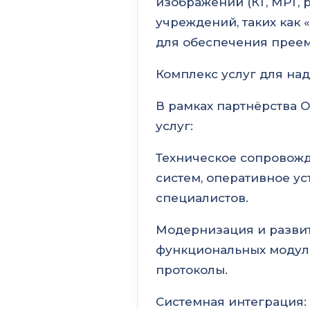
изображений (КТ, МРТ,
учреждений, таких как
для обеспечения преем
Комплекс услуг для на
В рамках партнёрства 
услуг:
Техническое сопровожд
систем, оперативное ус
специалистов.
Модернизация и развит
функциональных модуле
протоколы.
Системная интеграция: