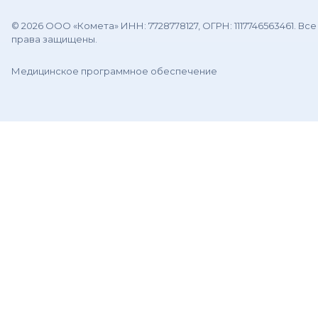
© 2026 ООО «Комета» ИНН: 7728778127, ОГРН: 1117746563461. Все
права защищены.
Медицинское программное обеспечение