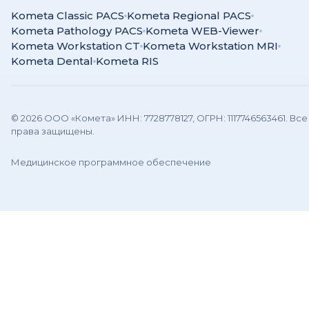
Kometa Classic PACS
Kometa Regional PACS
Kometa Pathology PACS
Kometa WEB-Viewer
Kometa Workstation CT
Kometa Workstation MRI
Kometa Dental
Kometa RIS
© 2026 ООО «Комета» ИНН: 7728778127, ОГРН: 1117746563461. Все
права защищены.
Медицинское программное обеспечение