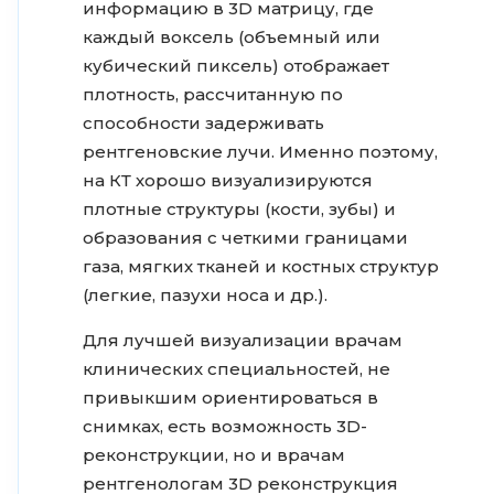
информацию в 3D матрицу, где
каждый воксель (объемный или
кубический пиксель) отображает
плотность, рассчитанную по
способности задерживать
рентгеновские лучи. Именно поэтому,
на КТ хорошо визуализируются
плотные структуры (кости, зубы) и
образования с четкими границами
газа, мягких тканей и костных структур
(легкие, пазухи носа и др.).
Для лучшей визуализации врачам
клинических специальностей, не
привыкшим ориентироваться в
снимках, есть возможность 3D-
реконструкции, но и врачам
рентгенологам 3D реконструкция