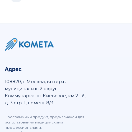
Пакет Эндо — KOMETA 4.1.21 Viewer
Патология — KOMETA Viewer
Пакет Cardiac — KOMETA 4.1.21 Viewer
Адрес
108820, г Москва, вн.тер.г.
Пакет Кальций — KOMETA 4.1.21 Viewer
муниципальный округ
Коммунарка, ш. Киевское, км 21-й,
д. 3 стр. 1, помещ. 8/3
Пакет ПЭТ-КТ — KOMETA 4.1.21 Viewer
Программный продукт, предназначен для
использования медицинскими
профессионалами.
Пакет Легкие - KOMETA 4.1.21 Viewer