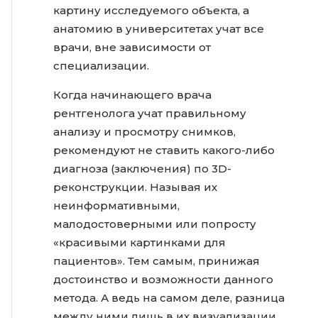
картину исследуемого объекта, а
анатомию в университетах учат все
врачи, вне зависимости от
специализации.
Когда начинающего врача
рентгенолога учат правильному
анализу и просмотру снимков,
рекомендуют не ставить какого-либо
диагноза (заключения) по 3D-
реконструкции. Называя их
неинформативными,
малодостоверными или попросту
«красивыми картинками для
пациентов». Тем самым, принижая
достоинство и возможности данного
метода. А ведь на самом деле, разница
между ними лишь в их визуализации,