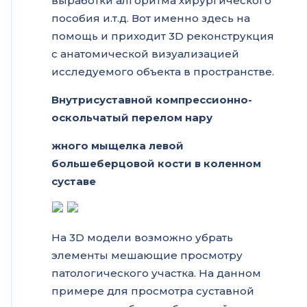
выработки алгоритма хирургического
пособия и.т.д. Вот именно здесь на
помощь и приходит 3D реконструкция
с анатомической визуализацией
исследуемого объекта в пространстве.
Внутрисуставной компрессионно-
оскольчатый перелом нару
жного мыщелка левой
большеберцовой кости в коленном
суставе
На 3D модели возможно убрать
элементы мешающие просмотру
патологического участка. На данном
примере для просмотра суставной